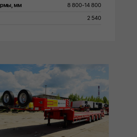
ормы, мм
8 800-14 800
2 540