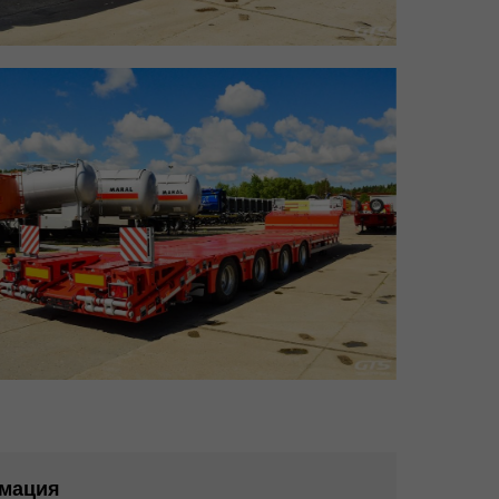
мация