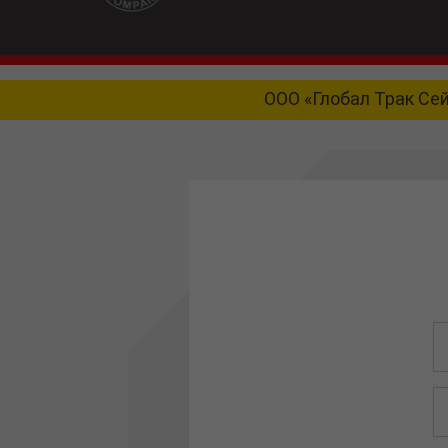
ООО «Глобал Трак Се