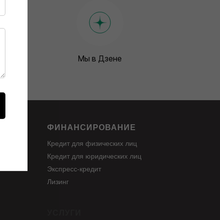
Мы в Дзене
ФИНАНСИРОВАНИЕ
Кредит для физических лиц
Кредит для юридических лиц
Экспресс-кредит
Лизинг
УСЛУГИ