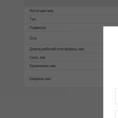
Изготовитель
Тип
Подвеска
Оси
Длина рабочей платформы, мм
Cкос, мм
Удлинение, мм
Ширина, мм