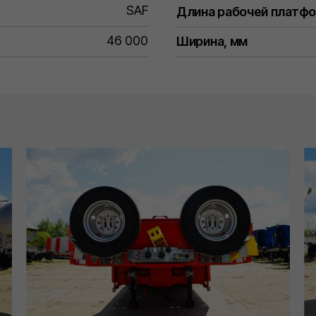
SAF
Длина рабочей платф
46 000
Ширина, мм