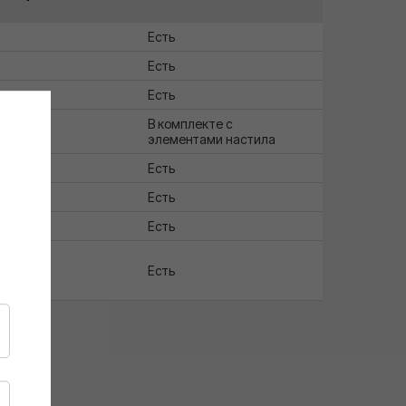
Есть
Есть
Есть
В комплекте с
элементами настила
в
Есть
Есть
Есть
Есть