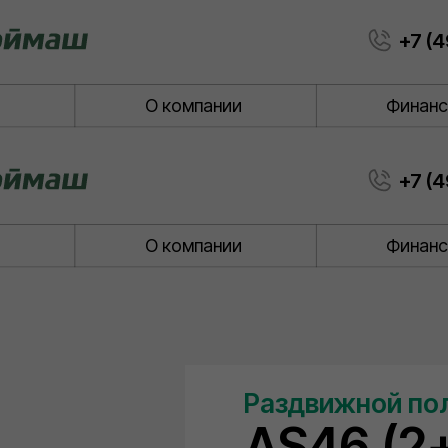
+7 (4
и
О компании
Финанс
+7 (4
и
О компании
Финанс
Раздвижной по
AS46 (2