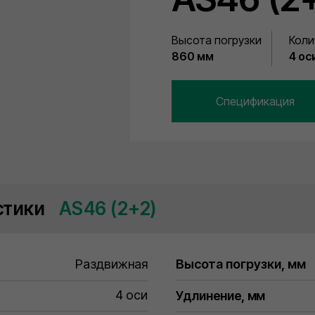
Высота погрузки
Коли
860 мм
4 ос
Спецификация
стики
⠀AS46 (2+2)
Раздвижная
Высота погрузки, мм
4 оси
Удлинение, мм