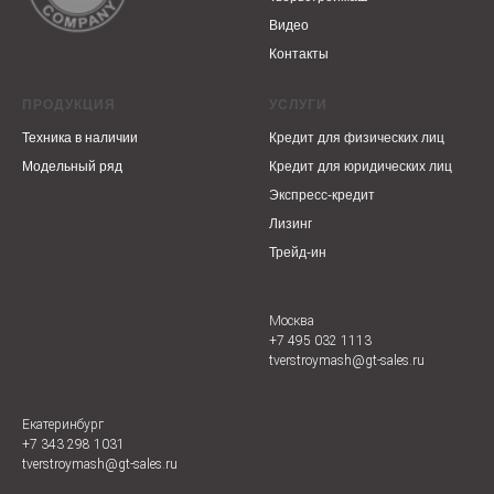
Видео
Контакты
ПРОДУКЦИЯ
УСЛУГИ
Техника в наличии
Кредит для физических лиц
Модельный ряд
Кредит для юридических лиц
Экспресс-кредит
Лизинг
Трейд-ин
COMPANYNAME
Москва
+7 495 032 1113
tverstroymash@gt-sales.ru
Екатеринбург
+7 343 298 1031
tverstroymash@gt-sales.ru