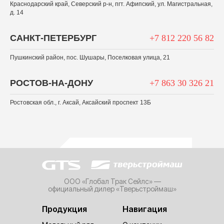
Краснодарский край, Северский р-н, пгт. Афипский, ул. Магистральная,
д. 14
САНКТ-ПЕТЕРБУРГ
+7 812 220 56 82
Пушкинский район, пос. Шушары, Поселковая улица, 21
РОСТОВ-НА-ДОНУ
+7 863 30 326 21
Ростовская обл., г. Аксай, Аксайский проспект 13Б
ООО «Глобал Трак Сейлс» —
официальный дилер «Тверьстроймаш»
Продукция
Навигация