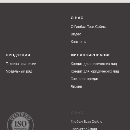
О НАС
О Глобал Трак Сейлс
Видео
Контакты
ПРОДУКЦИЯ
ФИНАНСИРОВАНИЕ
Техника в наличии
Кредит для физических лиц
Модельный ряд
Кредит для юридических лиц
Экспресс-кредит
Лизинг
О НАС
Глобал Трак Сейлс
Тверьстроймаш