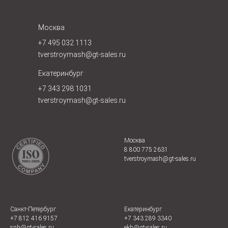
Москва
+7 495 032 1113
tverstroymash@gt-sales.ru
Екатеринбург
+7 343 298 1031
tverstroymash@gt-sales.ru
Москва
8 800 775 2631
tverstroymash@gt-sales.r
u
Санкт-Петербург
Екатеринбург
+7 812 416 9157
+7 343 289 3340
spb@gt-sales.ru
ekb@gt-sales.ru