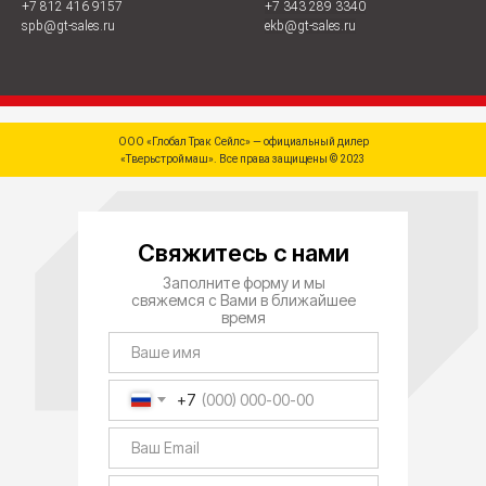
+7 812 416 9157
+7 343 289 3340
spb@gt-sales.ru
ekb@gt-sales.ru
ООО «Глобал Трак Сейлс» — официальный дилер
«Тверьстроймаш». Все права защищены © 2023
Свяжитесь с нами
Заполните форму и мы
свяжемся с Вами в ближайшее
время
+7