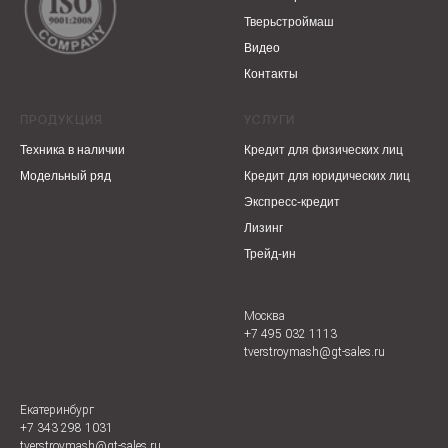
Тверьстроймаш
Видео
Контакты
ПРОДУКЦИЯ
УСЛУГИ
Техника в наличии
Кредит для физических лиц
Модельный ряд
Кредит для юридических лиц
Экспресс-кредит
Лизинг
Трейд-ин
COMPANYNAME
Москва
+7 495 032 1113
tverstroymash@gt-sales.ru
Екатеринбург
+7 343 298 1031
tverstroymash@gt-sales.ru