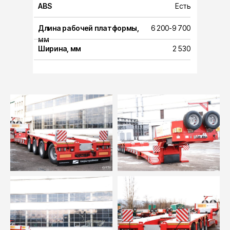
ABS
Есть
Длина рабочей платформы,
6 200-9 700
мм
Ширина, мм
2 530