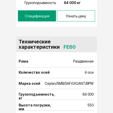
Грузоподъемность
64 000 кг
Спецификация
Узнать цену
Технические
характеристики
⠀FE60
Рама
Раздвижная
Количество осей
4 оси
Марка осей
Ceylan/SMB/SAF/GIGANT/BPW
Грузоподъемность,
64 000
кг
Высота погрузки,
550
мм