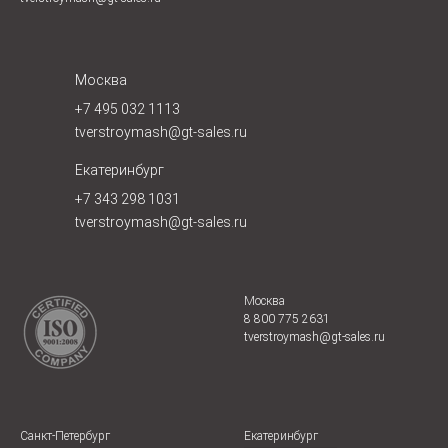
Москва
+7 495 032 1113
tverstroymash@gt-sales.ru
Екатеринбург
+7 343 298 1031
tverstroymash@gt-sales.ru
Москва
8 800 775 2631
tverstroymash@gt-sales.r
u
Санкт-Петербург
Екатеринбург