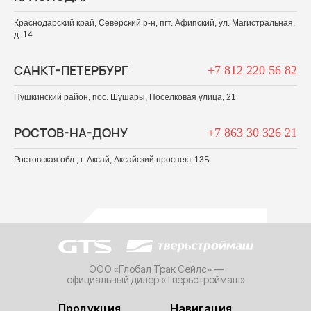
Краснодарский край, Северский р-н, пгт. Афипский, ул. Магистральная,
д. 14
САНКТ-ПЕТЕРБУРГ
+7 812 220 56 82
Пушкинский район, пос. Шушары, Поселковая улица, 21
РОСТОВ-НА-ДОНУ
+7 863 30 326 21
Ростовская обл., г. Аксай, Аксайский проспект 13Б
ООО «Глобал Трак Сейлс» —
официальный дилер «Тверьстроймаш»
Продукция
Навигация