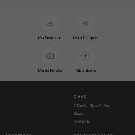
Мы Вконтакте
Мы в Telegram
Мы на RuTube
Мы в Дзене
О НАС
О Глобал Трак Сейлс
Видео
Контакты