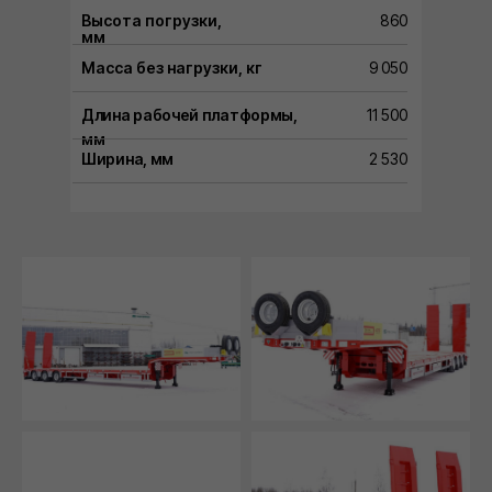
Высота погрузки,
860
мм
Масса без нагрузки, кг
9 050
Длина рабочей платформы,
11 500
мм
Ширина, мм
2 530