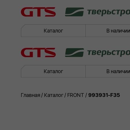
Каталог
В наличи
Каталог
В наличи
Главная
/
Каталог
/
FRONT
/
993931-F35