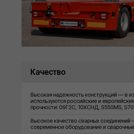
Качество
Высокая надежность конструкций — в и
используются российские и европейски
прочности: 09Г2С, 10XСНД, S550MS, S7
Высокое качество сварных соединений
современное оборудование и сварочные