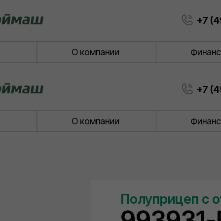
+7 (4
и
О компании
Финанс
+7 (4
и
О компании
Финанс
Полуприцеп с 
993931-