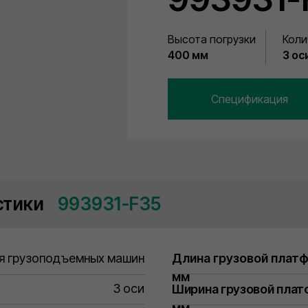
Высота погрузки
Коли
400 мм
3 ос
Спецификация
стики
⠀993931-F35
я грузоподъемных машин
Длина грузовой плат
мм
3 оси
Ширина грузовой пла
мм