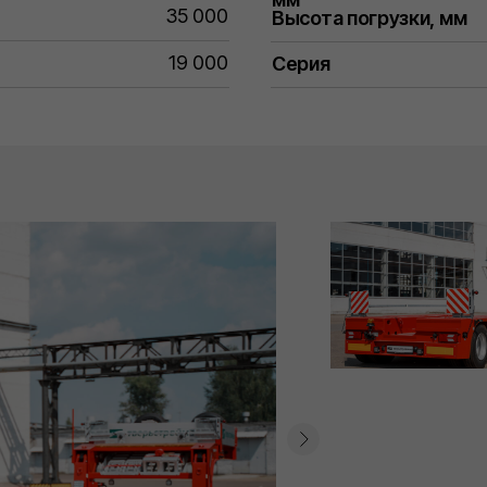
35 000
Высота погрузки, мм
19 000
Серия