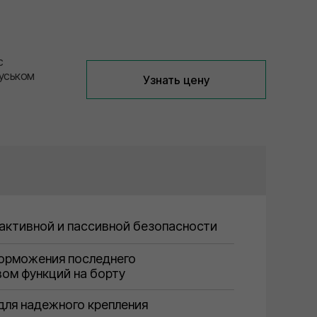
с
уськом
Узнать цену
активной и пассивной безопасности
торможения последнего
ом функций на борту
для надежного крепления