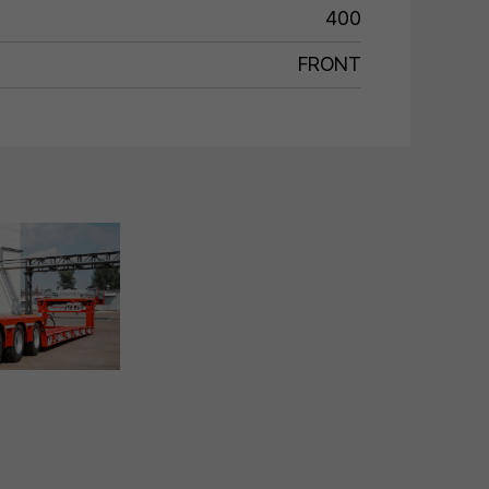
400
FRONT