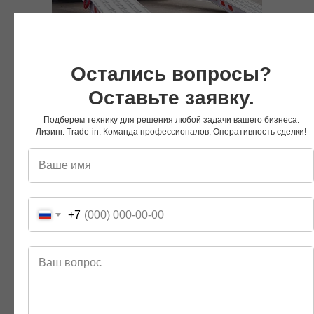
Приставные трапы
Остались вопросы?
Оставьте заявку.
Подберем технику для решения любой задачи вашего бизнеса.
Лизинг. Trade-in. Команда профессионалов. Оперативность сделки!
Мы Вконтакте
Мы в Telegram
+7
Мы на RuTube
Мы в Дзене
Другие модели серии