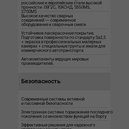
российские и европейские стали высокой
прочности: 09Г2С, 10XСНД, S550MS,
S700MS
Высокое качество сварных
соединений — современное
оборудование и сварочные смеси
Устойчивое лакокрасочное покрытие.
Подготовка поверхности по стандарту Sa2,5
+ окраска в профессиональных малярных
камерах + специальные грунты и эмали для
коммерческого автотранспорта
Автокомпоненты ведущих мировых
производителей.
Безопасность
Современные системы активной
и пассивной безопасности
Электронная система торможения последнего
поколения со множеством функций на борту
Эффективные решения для надежного