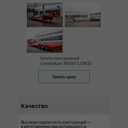
Купить низкорамный
полуприцеп 993931-LOW32
Узнать цену
Качество
Высокая надежность конструкций —
в изготовлении рам используются