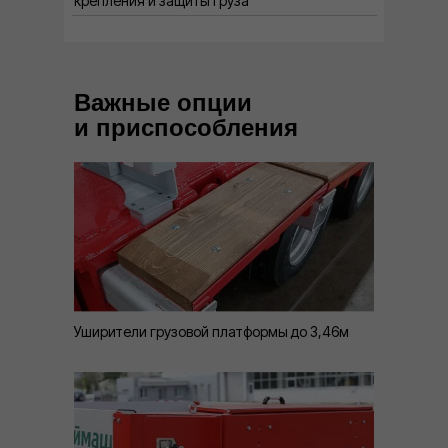
крепления и защиты груза
Важные опции
и приспособления
Уширители грузовой платформы до 3,46м