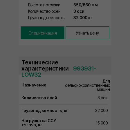
Высота погрузки
550/860 мм
Количество осей
3 оси
Грузоподъемность
32 000 кг
Спецификация
Узнать цену
Технические
характеристики
⠀993931-
LOW32
Для
Назначение
сельскохозяйственных
машин
Количество осей
3 оси
Грузоподъемность, кг
32 000
Нагрузка на ССУ
15 000
тягача, кг