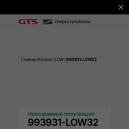
Главная
/
Каталог
/
LOW
/
993931-LOW32
Низкорамный полуприцеп
993931-LOW32