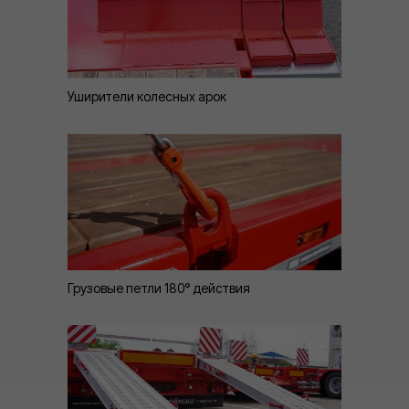
Уширители колесных арок
Грузовые петли 180° действия