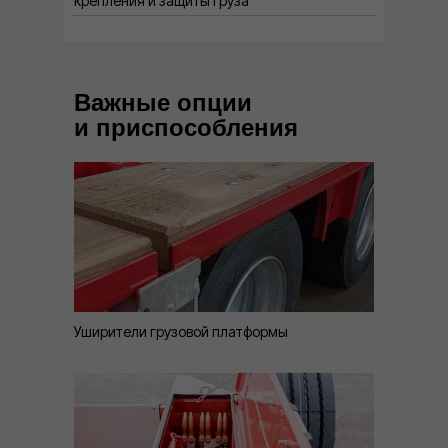
крепления и защиты груза
Важные опции
и приспособления
Уширители грузовой платформы