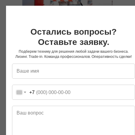
Знаки крупногабаритный груз
Остались вопросы?
Оставьте заявку.
Подберем технику для решения любой задачи вашего бизнеса.
Лизинг. Trade-in. Команда профессионалов. Оперативность сделки!
Мы Вконтакте
Мы в Telegram
+7
Мы на RuTube
Мы в Дзене
Другие модели серии