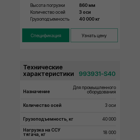
Высота погрузки
860 мм
Количество осей
3 оси
Грузоподъемность
40 000 кг
Спецификация
Узнать цену
Технические
характеристики
⠀993931-S40
Для промышленного
Назначение
оборудования
Количество осей
3 оси
Грузоподъемность, кг
40 000
Нагрузка на ССУ
18 000
тягача, кг