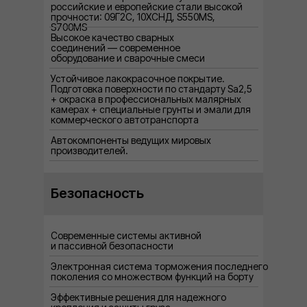
российские и европейские стали высокой
прочности: 09Г2С, 10XСНД, S550MS,
S700MS
Высокое качество сварных
соединений — современное
оборудование и сварочные смеси
Устойчивое лакокрасочное покрытие.
Подготовка поверхности по стандарту Sa2,5
+ окраска в профессиональных малярных
камерах + специальные грунты и эмали для
коммерческого автотранспорта
Автокомпоненты ведущих мировых
производителей.
Безопасность
Современные системы активной
и пассивной безопасности
Электронная система торможения последнего
поколения со множеством функций на борту
Эффективные решения для надежного