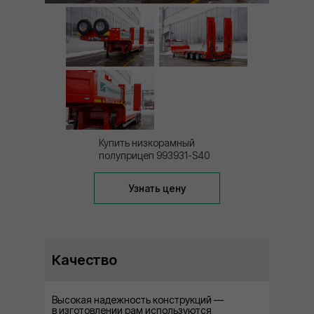
Купить низкорамный
полуприцеп 993931-S40
Узнать цену
Качество
Высокая надежность конструкций —
в изготовлении рам используются