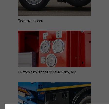
Подъемная ось
Система контроля осевых нагрузок