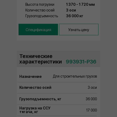
Высота погрузки
1 370 - 1 720 мм
Количество осей
3 оси
Грузоподъемность
36 000 кг
Спецификация
Узнать цену
Технические
характеристики
⠀993931-P36
Для строительных грузов
Назначение
Количество осей
3 оси
Грузоподъемность, кг
36 000
Нагрузка на ССУ
17 000
тягача, кг