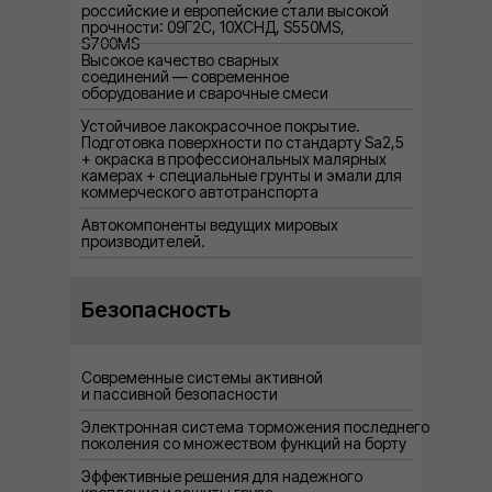
российские и европейские стали высокой
прочности: 09Г2С, 10XСНД, S550MS,
S700MS
Высокое качество сварных
соединений — современное
оборудование и сварочные смеси
Устойчивое лакокрасочное покрытие.
Подготовка поверхности по стандарту Sa2,5
+ окраска в профессиональных малярных
камерах + специальные грунты и эмали для
коммерческого автотранспорта
Автокомпоненты ведущих мировых
производителей.
Безопасность
Современные системы активной
и пассивной безопасности
Электронная система торможения последнего
поколения со множеством функций на борту
Эффективные решения для надежного