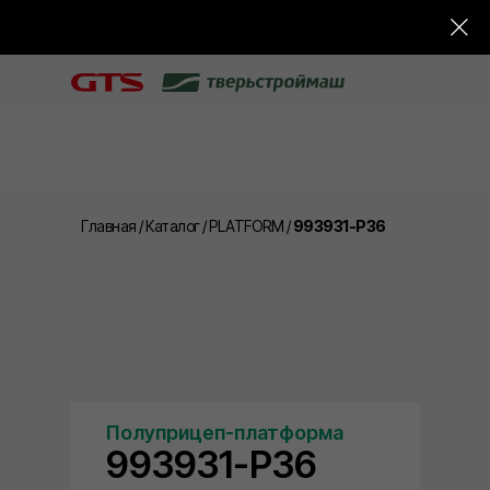
Главная
/
Каталог
/
PLATFORM
/
993931-P36
Полуприцеп-платформа
993931-P36