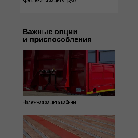
крепления и защиты груза
Важные опции
и приспособления
Надежная защита кабины