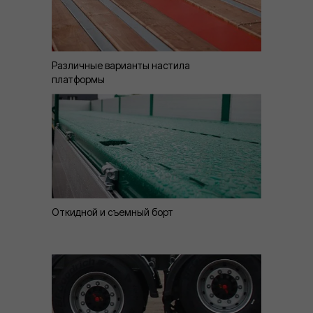
Различные варианты настила
платформы
Откидной и съемный борт